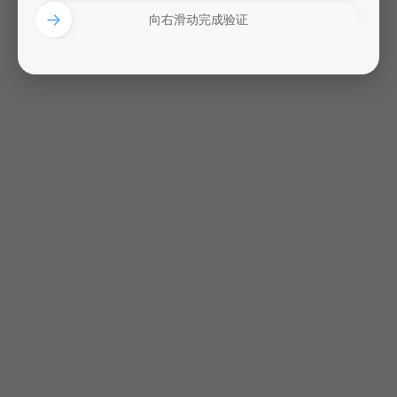
→
向右滑动完成验证