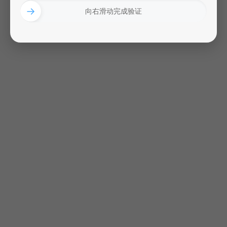
→
向右滑动完成验证